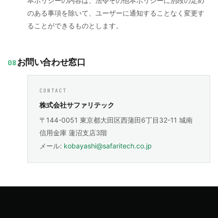
本ポリシーの内容は、法令その他本ポリシーに別段の定め
のある事項を除いて、ユーザーに通知することなく変更す
ることができるものとします。
お問い合わせ窓口
08
CONTACT
株式会社サファリテック
〒144-0051 東京都大田区西蒲田6丁目32-11 城南
信用金庫 蓮沼支店3階
メール:
kobayashi@safaritech.co.jp