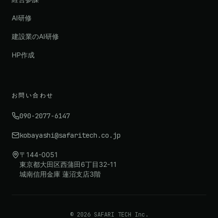
AI研修
建設業のAI研修
HP作成
お問い合わせ
090-2077-6147
kobayashi@safaritech.co.jp
〒144-0051
東京都大田区西蒲田6丁目32-11
城南信用金庫 蓮沼支店3階
©
2026
SAFARI TECH Inc.