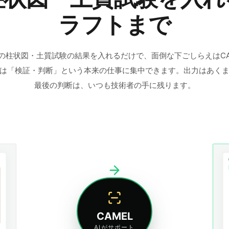
ラフトまで
の柱状図・土質試験の結果を入れるだけで、面倒な下ごしらえはCA
は「検証・判断」という本来の仕事に集中できます。出力はあく
最後の判断は、いつも技術者の手に残ります。
CAMEL
AIがサポート