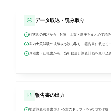
データ取込・読み取り
柱状図のPDFから、N値・土質・層序をまとめて読
室内土質試験の成績表も読み取り、報告書に載せる
見積書・仕様書から、当初数量と調査計画を取り込
報告書の出力
地質調査報告書 第1〜5章のドラフトをWordで作成