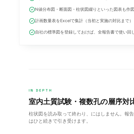
N値分布図・断面図・柱状図綴りといった図表も作
計画数量表をExcelで集計（当初と実施の対比まで）
自社の標準図を登録しておけば、全報告書で使い回
IN DEPTH
室内土質試験・複数孔の層序対
柱状図を読み取って終わり、にはしません。報告書
はひと続きで引き受けます。