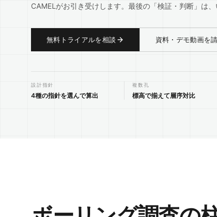
CAMELがお引き受けします。
最後の「検証・判断」は、
無料トライアルを相談
資料・デモ動画を
設計指針
複数孔
4種の指針を選んで算出
標高で揃えて層序対比
ボーリング調査の