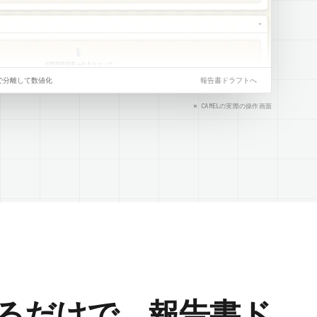
で分離して数値化
報告書ドラフトへ
※ CAMELの実際の操作画面
るだけで、報告書ド