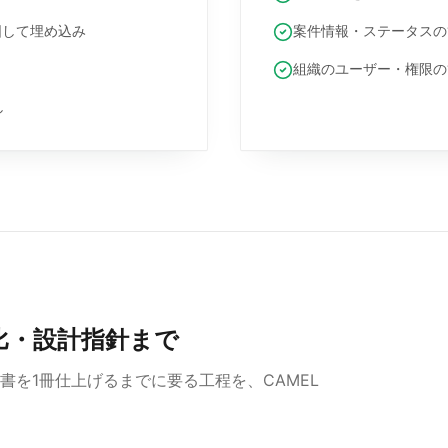
図して埋め込み
案件情報・ステータスの
組織のユーザー・権限の
し
比・設計指針まで
を1冊仕上げるまでに要る工程を、CAMEL