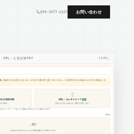
お問い合わせ
090-2077-6147
・XML・土質試験PDF
CAMEL