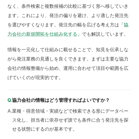
なく、条件検索と複数候補の比較に基づく形へ移していき
ます。これにより、発注の偏りを避け、より適した発注先
を選びやすくなります。発注先の幅を広げる考え方は「
協
力会社の新規開拓を仕組み化する
」でも解説しています。
情報を一元化して仕組みに載せることで、知見を伝承しな
がら発注業務の見通しを良くできます。まずは主要な協力
会社の情報整備から始め、運用に合わせて項目や範囲を広
げていくのが現実的です。
Q.
協力会社の情報はどう管理すればよいですか？
A.
業種・得意領域・実績などで検索できる形にデータベー
ス化し、担当者に依存せず誰でも条件に合う発注先を探
せる状態にするのが基本です。