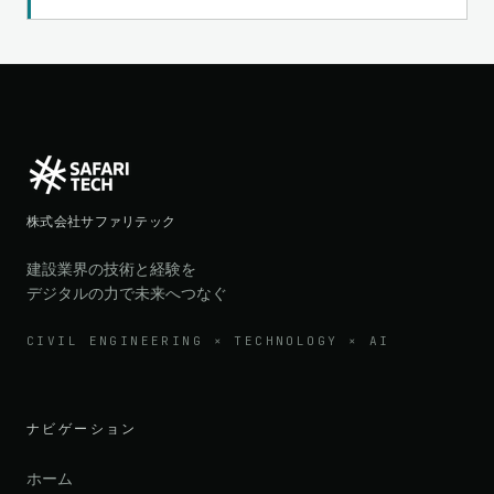
株式会社サファリテック
建設業界の技術と経験を
デジタルの力で未来へつなぐ
CIVIL ENGINEERING × TECHNOLOGY × AI
ナビゲーション
ホーム