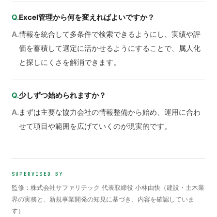
Q.
Excel管理から何を変えればよいですか？
A.
情報を統合して多条件で検索できるようにし、実績や評
価を蓄積して選定に活かせるようにすることで、属人化
と探しにくさを解消できます。
Q.
少しずつ始められますか？
A.
まずは主要な協力会社の情報整備から始め、運用に合わ
せて項目や範囲を広げていくのが現実的です。
SUPERVISED BY
監修：株式会社サファリテック 代表取締役 小林由快（建設・土木業
界の実務と、新規事業開発の知見に基づき、内容を確認していま
す）