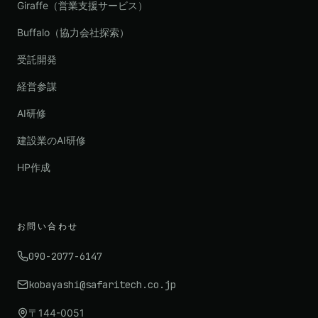
Giraffe（営業支援サービス）
Buffalo（協力会社探索）
受託開発
経営参謀
AI研修
建設業のAI研修
HP作成
お問い合わせ
090-2077-6147
kobayashi@safaritech.co.jp
〒144-0051