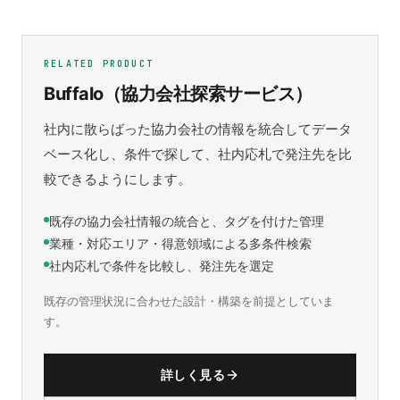
RELATED PRODUCT
Buffalo（協力会社探索サービス）
社内に散らばった協力会社の情報を統合してデータ
ベース化し、条件で探して、社内応札で発注先を比
較できるようにします。
既存の協力会社情報の統合と、タグを付けた管理
業種・対応エリア・得意領域による多条件検索
社内応札で条件を比較し、発注先を選定
既存の管理状況に合わせた設計・構築を前提としていま
す。
詳しく見る