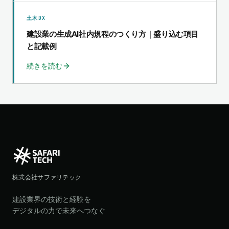
土木DX
建設業の生成AI社内規程のつくり方｜盛り込む項目
と記載例
続きを読む
株式会社サファリテック
建設業界の技術と経験を
デジタルの力で未来へつなぐ