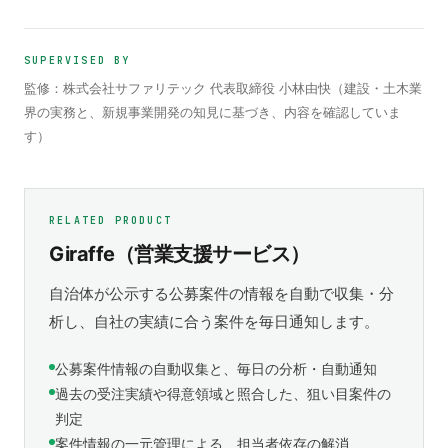
SUPERVISED BY
監修：株式会社サファリテック 代表取締役 小林由快（建設・土木業
界の実務と、新規事業開発の知見に基づき、内容を確認していま
す）
RELATED PRODUCT
Giraffe（営業支援サービス）
自治体が公示する公募案件の情報を自動で収集・分
析し、自社の実績に合う案件を毎日通知します。
公募案件情報の自動収集と、毎日の分析・自動通知
過去の受注実績や得意領域と照合した、狙い目案件の
判定
案件情報の一元管理による、担当者依存の解消