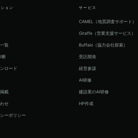
ーション
サービス
CAMEL（地質調査サポート）
Giraffe（営業支援サービス）
一覧
Buffalo（協力会社探索）
診断
受託開発
ンロード
経営参謀
AI研修
掲載
建設業のAI研修
わせ
HP作成
シーポリシー