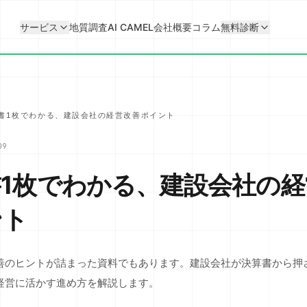
サービス
地質調査AI CAMEL
会社概要
コラム
無料診断
書1枚でわかる、建設会社の経営改善ポイント
09
1枚でわかる、建設会社の経
ント
善のヒントが詰まった資料でもあります。建設会社が決算書から押
経営に活かす進め方を解説します。