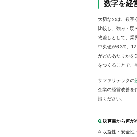
数字を経
大切なのは、数字
比較し、強み・弱
物差しとして、業
中央値が6.3%、
がどのあたりかを
をつくることで、
サファリテックの
企業の経営改善を
談ください。
Q.
決算書から何が
A.
収益性・安全性