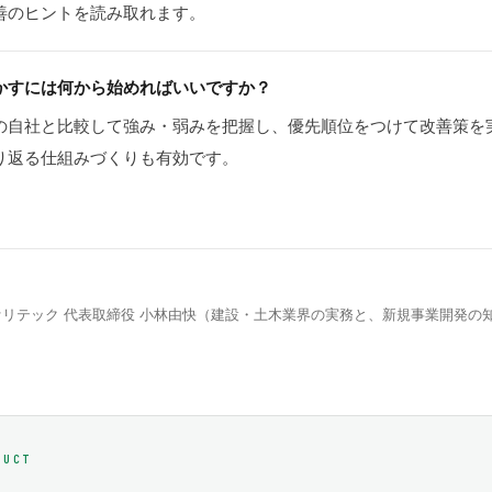
善のヒントを読み取れます。
かすには何から始めればいいですか？
の自社と比較して強み・弱みを把握し、優先順位をつけて改善策を
り返る仕組みづくりも有効です。
リテック 代表取締役 小林由快（建設・土木業界の実務と、新規事業開発の
DUCT