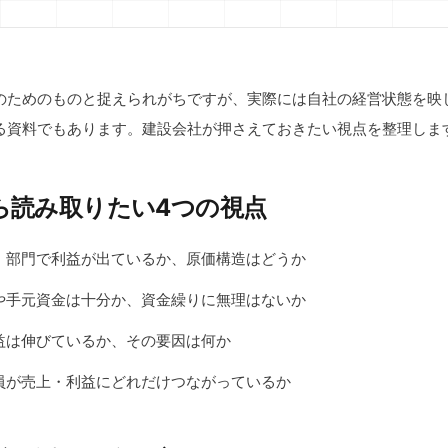
のためのものと捉えられがちですが、実際には自社の経営状態を映
る資料でもあります。建設会社が押さえておきたい視点を整理しま
ら読み取りたい4つの視点
事・部門で利益が出ているか、原価構造はどうか
本や手元資金は十分か、資金繰りに無理はないか
利益は伸びているか、その要因は何か
人員が売上・利益にどれだけつながっているか