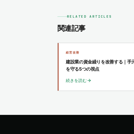
RELATED ARTICLES
関連記事
経営改善
建設業の資金繰りを改善する｜手
を守る5つの視点
続きを読む