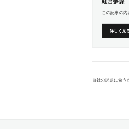
経営参謀
この記事の内
詳しく見
自社の課題に合う