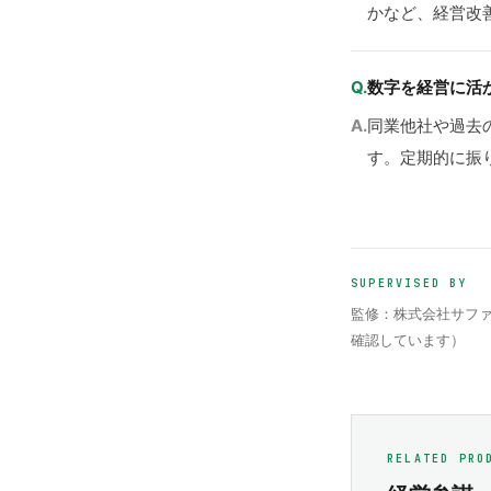
かなど、経営改
Q.
数字を経営に活
A.
同業他社や過去
す。定期的に振
SUPERVISED BY
監修：株式会社サファ
確認しています）
RELATED PRO