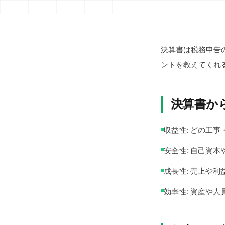
決算書は税務申告
ントを教えてくれ
決算書か
収益性: どの工
安全性: 自己資
成長性: 売上や
効率性: 資産や