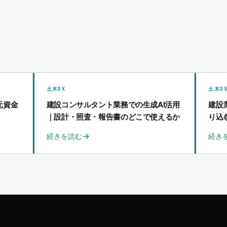
土木DX
土木D
元資金
建設コンサルタント業務での生成AI活用
建設
｜設計・照査・報告書のどこで使えるか
り込
続きを読む
続き