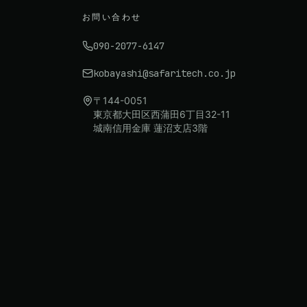
お問い合わせ
090-2077-6147
kobayashi@safaritech.co.jp
〒144-0051
東京都大田区西蒲田6丁目32-11
城南信用金庫 蓮沼支店3階