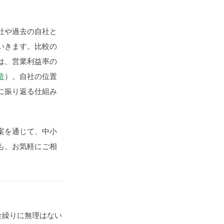
社や過去の自社と
いきます。比較の
は、営業利益率の
造
）。自社の位置
に振り返る仕組み
案を通じて、中小
も、お気軽にご相
金繰りに無理はない