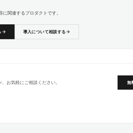
容に関連するプロダクトです。
る
導入について相談する
か、お気軽にご相談ください。
無