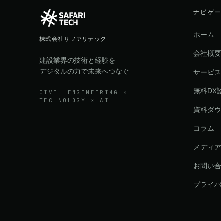
ナビゲ
ホーム
株式会社サファリテック
会社概要
建設業界の技術と経験を
デジタルの力で未来へつなぐ
サービス
無料DX
CIVIL ENGINEERING ×
TECHNOLOGY × AI
資料ダウ
コラム
メディア
お問い合
プライバ