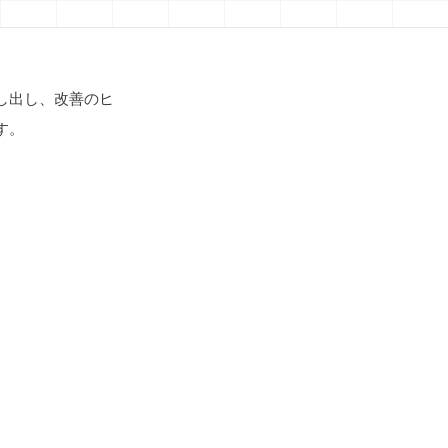
し出し、改善のヒ
す。