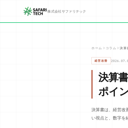
株式会社サファリテック
ホーム
コラム
決算
2026.07.
経営改善
決算書
ポイ
決算書は、経営改
い視点と、数字を